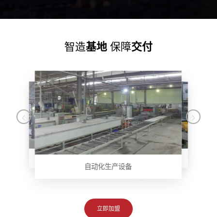
基地
交付
智造
保障
抛光车间
生产线 2
压板车间
生产线
自动化生产设备
立即加盟