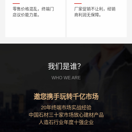
零售价格混乱，终端门
厂家促销不让利，经销
店议价能力差。
商利润无保障。
我们是谁？
WHO WE ARE
邀您携手玩转千亿市场
20年终端市场实战经验
中国石材三十家市场放心建材产品
人造石行业年度十强企业