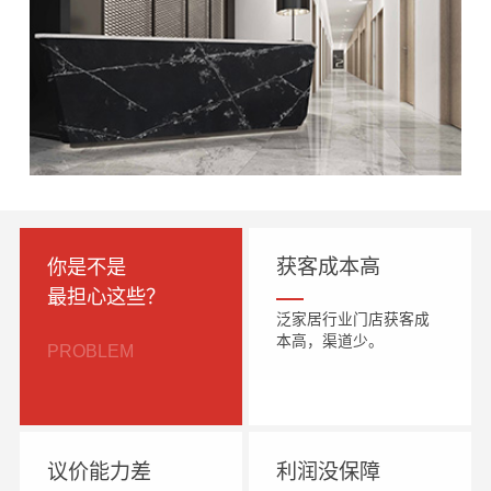
你是不是
获客成本高
最担心这些？
泛家居行业门店获客成
本高，渠道少。
PROBLEM
议价能力差
利润没保障